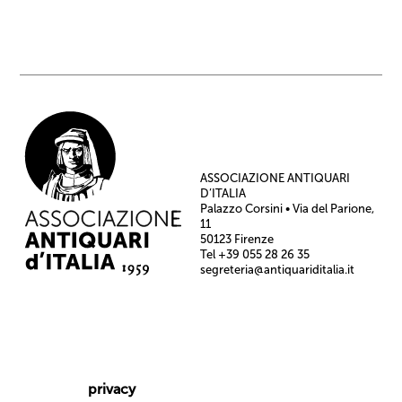
ASSOCIAZIONE ANTIQUARI
D’ITALIA
Palazzo Corsini • Via del Parione,
11
50123 Firenze
Tel +39 055 28 26 35
segreteria@antiquariditalia.it
privacy