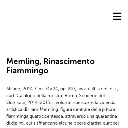
Skip
to
content
Memling, Rinascimento
Fiammingo
Milano, 2014. Cm. 31×24, pp. 247, tavv. e ill. a col. n. t.,
cart. Catalogo della mostra: Roma, Scuderie del
Quirinale, 2014-2015. Il volume ripercorre la vicenda
artistica di Hans Memling, figura centrale della pittura
fiamminga quattrocentesca, attraverso una quarantina
di dipinti, cui s'affiancano alcune opere d'artisti europei