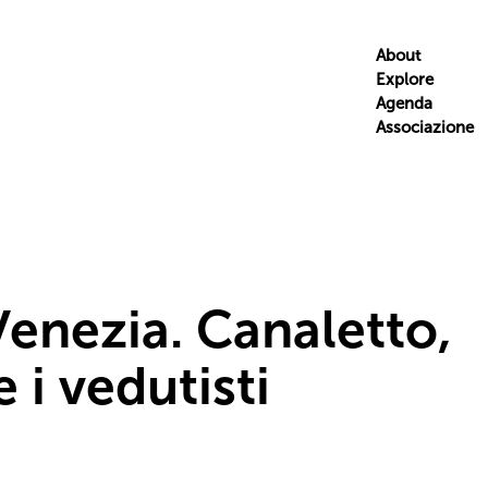
About
Explore
Agenda
Associazione
Venezia. Canaletto,
 i vedutisti