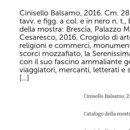
Cinisello Balsamo, 2016. Cm. 28
tavv. e figg. a col. e in nero n. t.
della mostra: Brescia, Palazzo 
Cesaresco, 2016. Crogiolo di art
religioni e commerci, monumenti
scorci mozzafiato, la Serenissi
con il suo fascino ammaliante g
viaggiatori, mercanti, letterati e
[…]
Cinisello Balsamo, 20
Catalogo della most