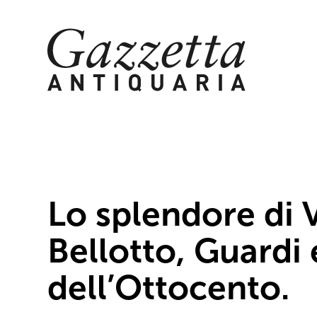
Skip
to
content
Lo splendore di 
Bellotto, Guardi e
dell’Ottocento.