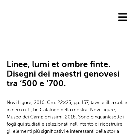
Skip
to
content
Linee, lumi et ombre finte.
Disegni dei maestri genovesi
tra ‘500 e ‘700.
Novi Ligure, 2016. Cm. 22×23, pp. 157, tavv. e ill. a col. e
in nero n. t., br. Catalogo della mostra: Novi Ligure,
Museo dei Campionissimi, 2016. Sono cinquantasette i
fogli qui studiati e selezionati nell’intento di ricostruire
gli elementi più significativi e interessanti della storia