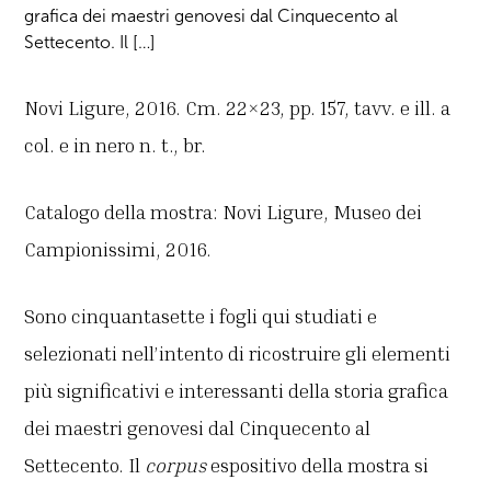
grafica dei maestri genovesi dal Cinquecento al
Settecento. Il […]
Novi Ligure, 2016. Cm. 22×23, pp. 157, tavv. e ill. a
col. e in nero n. t., br.
Catalogo della mostra: Novi Ligure, Museo dei
Campionissimi, 2016.
Sono cinquantasette i fogli qui studiati e
selezionati nell’intento di ricostruire gli elementi
più significativi e interessanti della storia grafica
dei maestri genovesi dal Cinquecento al
Settecento. Il
corpus
espositivo della mostra si