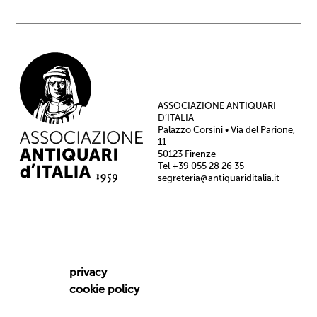
ASSOCIAZIONE ANTIQUARI
D’ITALIA
Palazzo Corsini • Via del Parione,
11
50123 Firenze
Tel +39 055 28 26 35
segreteria@antiquariditalia.it
privacy
cookie policy