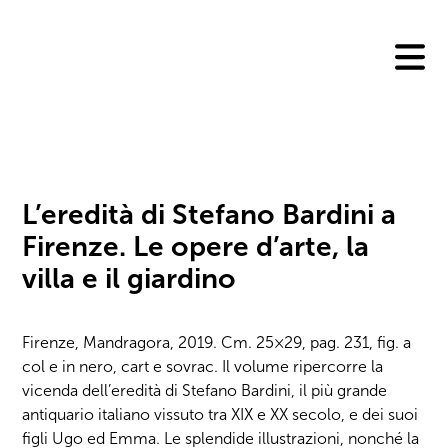
Skip
to
content
L’eredità di Stefano Bardini a
Firenze. Le opere d’arte, la
villa e il giardino
Firenze, Mandragora, 2019. Cm. 25×29, pag. 231, fig. a
col e in nero, cart e sovrac. Il volume ripercorre la
vicenda dell’eredità di Stefano Bardini, il più grande
antiquario italiano vissuto tra XIX e XX secolo, e dei suoi
figli Ugo ed Emma. Le splendide illustrazioni, nonché la