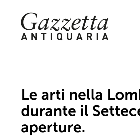
Skip
to
content
Le arti nella Lo
durante il Settec
aperture.