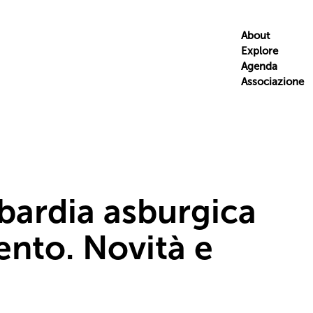
About
Explore
Agenda
Associazione
mbardia asburgica
ento. Novità e