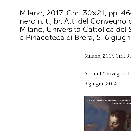
Milano, 2017. Cm. 30×21, pp. 464,
nero n. t., br. Atti del Convegno d
Milano, Università Cattolica del
e Pinacoteca di Brera, 5-6 giug
Milano, 2017. Cm. 30×
Atti del Convegno di
6 giugno 2014.