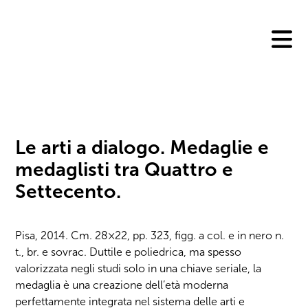
Skip
to
content
Le arti a dialogo. Medaglie e
medaglisti tra Quattro e
Settecento.
Pisa, 2014. Cm. 28×22, pp. 323, figg. a col. e in nero n.
t., br. e sovrac. Duttile e poliedrica, ma spesso
valorizzata negli studi solo in una chiave seriale, la
medaglia è una creazione dell’età moderna
perfettamente integrata nel sistema delle arti e