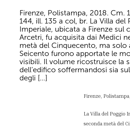
Firenze, Polistampa, 2018. Cm. 
144, ill. 135 a col, br. La Villa de
Imperiale, ubicata a Firenze sul c
Arcetri, fu acquisita dai Medici 
metà del Cinquecento, ma solo a
Seicento furono apportate le mo
visibili. Il volume ricostruisce la 
dell’edifico soffermandosi sia sul
degli […]
Firenze, Polistampa, 
La Villa del Poggio I
seconda metà del Ci