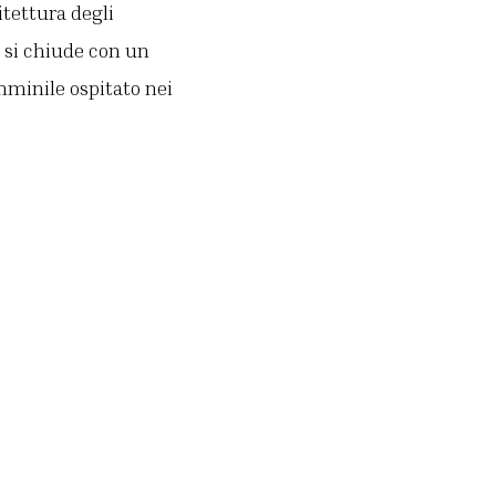
hitettura degli
 e si chiude con un
mminile ospitato nei