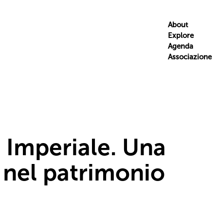
About
Explore
Agenda
Associazione
o Imperiale. Una
a nel patrimonio