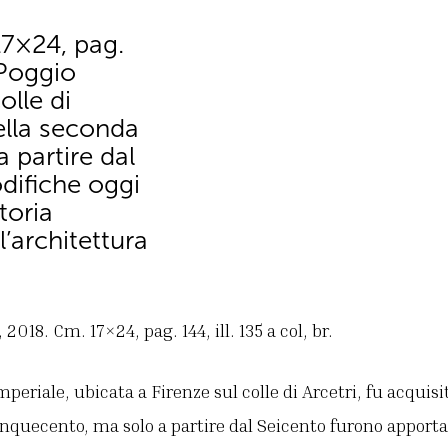
17×24, pag.
l Poggio
olle di
nella seconda
 partire dal
difiche oggi
storia
l’architettura
2018. Cm. 17×24, pag. 144, ill. 135 a col, br.
mperiale, ubicata a Firenze sul colle di Arcetri, fu acquisi
nquecento, ma solo a partire dal Seicento furono apporta