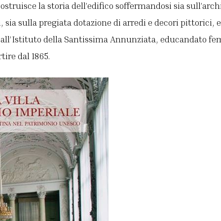
icostruisce la storia dell’edifico soffermandosi sia sull’arc
i, sia sulla pregiata dotazione di arredi e decori pittorici,
 all’Istituto della Santissima Annunziata, educandato fe
rtire dal 1865.