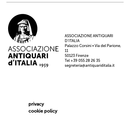
ASSOCIAZIONE ANTIQUARI
D’ITALIA
Palazzo Corsini • Via del Parione,
11
50123 Firenze
Tel +39 055 28 26 35
segreteria@antiquariditalia.it
privacy
cookie policy