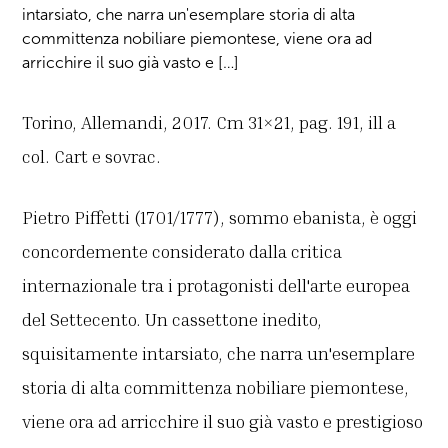
intarsiato, che narra un'esemplare storia di alta
committenza nobiliare piemontese, viene ora ad
arricchire il suo già vasto e […]
Torino, Allemandi, 2017. Cm 31×21, pag. 191, ill a
col. Cart e sovrac.
Pietro Piffetti (1701/1777), sommo ebanista, è oggi
concordemente considerato dalla critica
internazionale tra i protagonisti dell'arte europea
del Settecento. Un cassettone inedito,
squisitamente intarsiato, che narra un'esemplare
storia di alta committenza nobiliare piemontese,
viene ora ad arricchire il suo già vasto e prestigioso