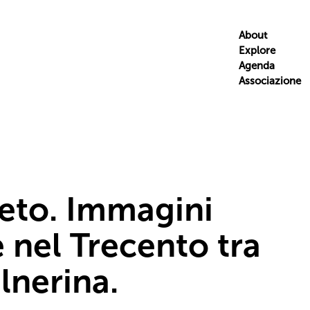
About
Explore
Agenda
Associazione
leto. Immagini
e nel Trecento tra
lnerina.