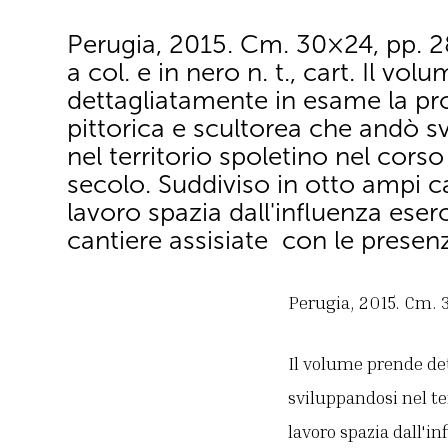
Perugia, 2015. Cm. 30×24, pp. 289,
a col. e in nero n. t., cart. Il vo
dettagliatamente in esame la p
pittorica e scultorea che andò s
nel territorio spoletino nel corso
secolo. Suddiviso in otto ampi cap
lavoro spazia dall'influenza eserc
cantiere assisiate con le presen
Perugia, 2015. Cm. 30×
Il volume prende de
sviluppandosi nel ter
lavoro spazia dall'i