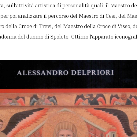
, sull'attività artistica di personalità quali: il Maestro del
per poi analizzare il percorso del Maestro di Cesi, del Ma
o della Croce di Trevi, del Maestro della Croce di Visso, d
donna del duomo di Spoleto. Ottimo l'apparato iconografic