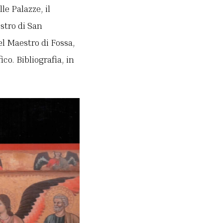
le Palazze, il
estro di San
el Maestro di Fossa,
o. Bibliografia, in