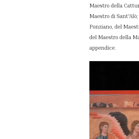
Maestro della Cattura
Maestro di Sant'Alò; 
Ponziano, del Maestr
del Maestro della Ma
appendice.