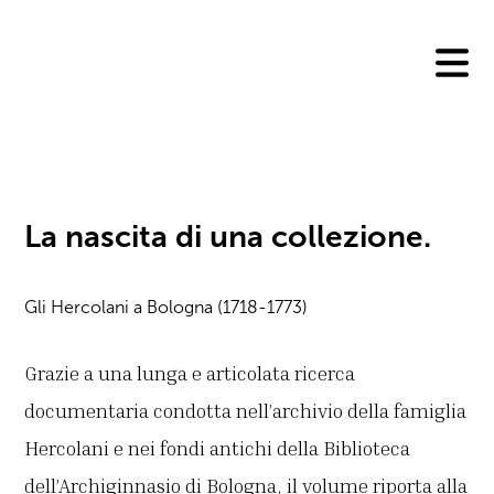
Skip
to
content
La nascita di una collezione.
Gli Hercolani a Bologna (1718-1773)
Grazie a una lunga e articolata ricerca
documentaria condotta nell’archivio della famiglia
Hercolani e nei fondi antichi della Biblioteca
dell’Archiginnasio di Bologna, il volume riporta alla