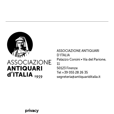
ASSOCIAZIONE ANTIQUARI
D’ITALIA
Palazzo Corsini • Via del Parione,
11
50123 Firenze
Tel +39 055 28 26 35
segreteria@antiquariditalia.it
privacy