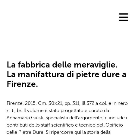
Skip
to
content
La fabbrica delle meraviglie.
La manifattura di pietre dure a
Firenze.
Firenze, 2015. Cm. 30×21, pp. 311, ill.372 a col. e in nero
n. t., br. Il volume è stato progettato e curato da
Annamaria Giusti, specialista dell'argomento, e include i
contributi dello staff scientifico e tecnico dell'Opificio
delle Pietre Dure. Si ripercorre qui la storia della