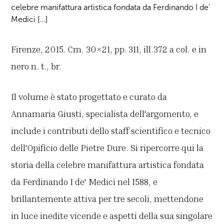
celebre manifattura artistica fondata da Ferdinando I de'
Medici […]
Firenze, 2015. Cm. 30×21, pp. 311, ill.372 a col. e in
nero n. t., br.
Il volume è stato progettato e curato da
Annamaria Giusti, specialista dell'argomento, e
include i contributi dello staff scientifico e tecnico
dell'Opificio delle Pietre Dure. Si ripercorre qui la
storia della celebre manifattura artistica fondata
da Ferdinando I de' Medici nel 1588, e
brillantemente attiva per tre secoli, mettendone
in luce inedite vicende e aspetti della sua singolare