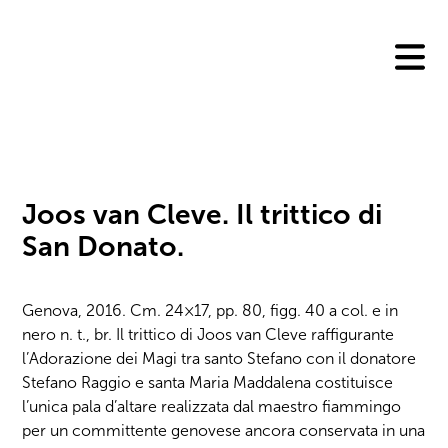
Skip
to
content
Joos van Cleve. Il trittico di
San Donato.
Genova, 2016. Cm. 24×17, pp. 80, figg. 40 a col. e in
nero n. t., br. Il trittico di Joos van Cleve raffigurante
l’Adorazione dei Magi tra santo Stefano con il donatore
Stefano Raggio e santa Maria Maddalena costituisce
l’unica pala d’altare realizzata dal maestro fiammingo
per un committente genovese ancora conservata in una