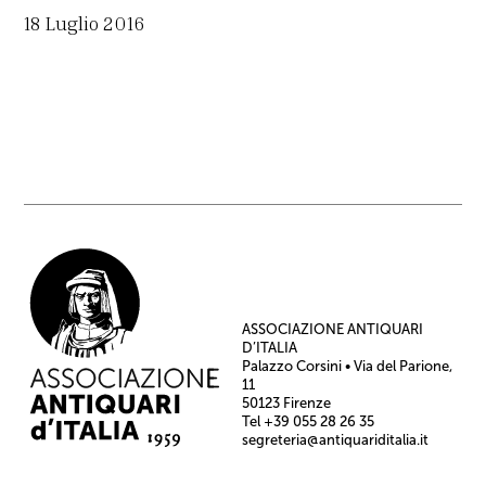
18 Luglio 2016
ASSOCIAZIONE ANTIQUARI
D’ITALIA
Palazzo Corsini • Via del Parione,
11
50123 Firenze
Tel +39 055 28 26 35
segreteria@antiquariditalia.it