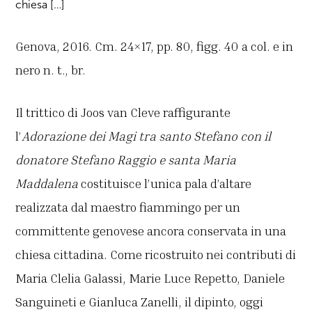
chiesa […]
Genova, 2016. Cm. 24×17, pp. 80, figg. 40 a col. e in
nero n. t., br.
Il trittico di Joos van Cleve raffigurante
l’
Adorazione dei Magi
tra santo Stefano con il
donatore Stefano Raggio e santa Maria
Maddalena
costituisce l’unica pala d’altare
realizzata dal maestro fiammingo per un
committente genovese ancora conservata in una
chiesa cittadina. Come ricostruito nei contributi di
Maria Clelia Galassi, Marie Luce Repetto, Daniele
Sanguineti e Gianluca Zanelli, il dipinto, oggi