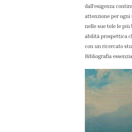
dall’esigenza conti
attenzione per ogni 
nelle sue tele le pi
abilità prospettica 
con un ricercato stud
Bibliografia essenzi