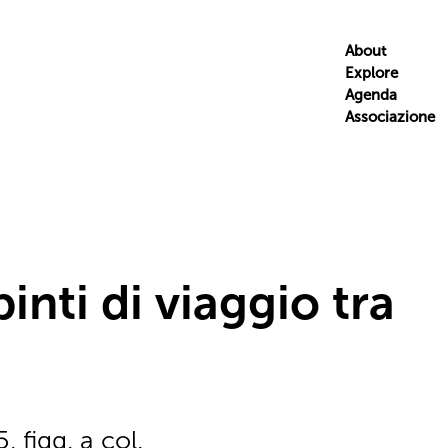
About
Explore
Agenda
Associazione
pinti di viaggio tra
 figg. a col.