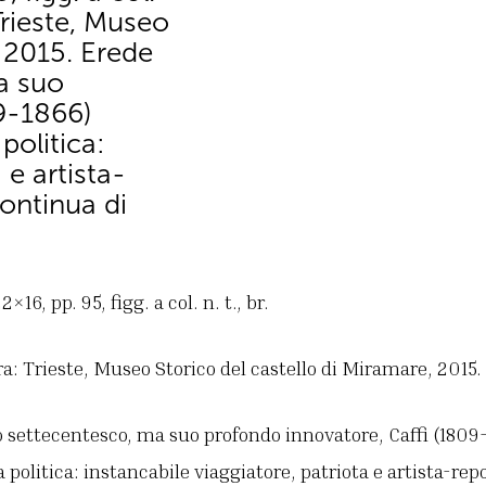
Trieste, Museo
, 2015. Erede
a suo
9-1866)
 politica:
 e artista-
ontinua di
16, pp. 95, figg. a col. n. t., br.
a: Trieste, Museo Storico del castello di Miramare, 2015.
settecentesco, ma suo profondo innovatore, Caffi (1809-1
lla politica: instancabile viaggiatore, patriota e artista-re