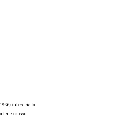
866) intreccia la
porter è mosso