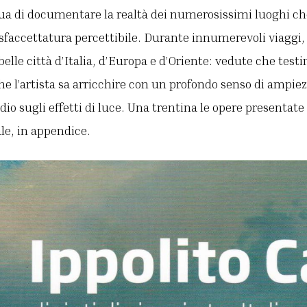
nua di documentare la realtà dei numerosissimi luoghi ch
sfaccettatura percettibile. Durante innumerevoli viaggi,
ù belle città d’Italia, d’Europa e d’Oriente: vedute che te
che l’artista sa arricchire con un profondo senso di ampie
io sugli effetti di luce. Una trentina le opere presentate 
ale, in appendice.