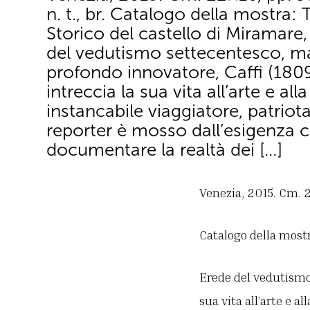
n. t., br. Catalogo della mostra: 
Storico del castello di Miramare
del vedutismo settecentesco, m
profondo innovatore, Caffi (180
intreccia la sua vita all’arte e alla
instancabile viaggiatore, patriota
reporter è mosso dall’esigenza c
documentare la realtà dei […]
Venezia, 2015. Cm. 22×
Catalogo della mostr
Erede del vedutismo 
sua vita all’arte e a