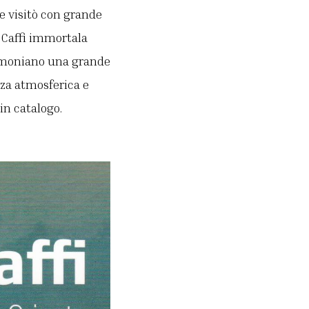
e visitò con grande
 Caffi immortala
stimoniano una grande
zza atmosferica e
in catalogo.