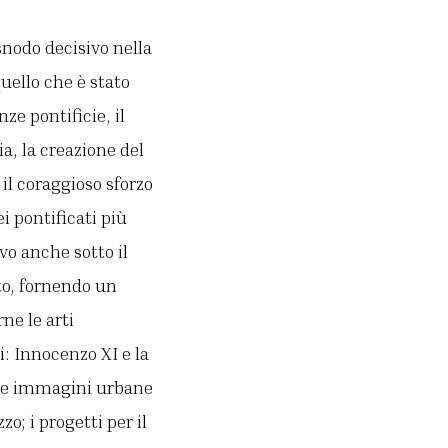
nodo decisivo nella
uello che è stato
ze pontificie, il
a, la creazione del
 il coraggioso sforzo
i pontificati più
vo anche sotto il
to, fornendo un
ne le arti
i: Innocenzo XI e la
e le immagini urbane
o; i progetti per il