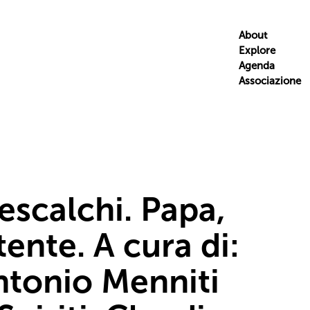
About
Explore
Agenda
Associazione
scalchi. Papa,
ente. A cura di:
ntonio Menniti