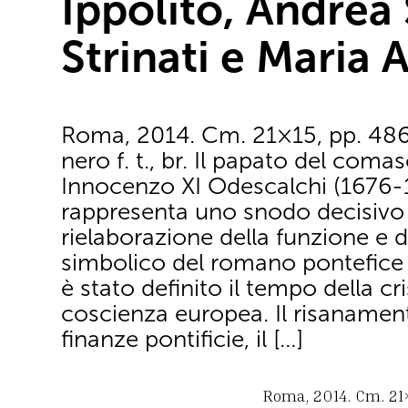
Ippolito, Andrea 
Strinati e Maria 
Roma, 2014. Cm. 21×15, pp. 486,
nero f. t., br. Il papato del coma
Innocenzo XI Odescalchi (1676-
rappresenta uno snodo decisivo 
rielaborazione della funzione e d
simbolico del romano pontefice 
è stato definito il tempo della cri
coscienza europea. Il risanamen
finanze pontificie, il […]
Roma, 2014. Cm. 21×15