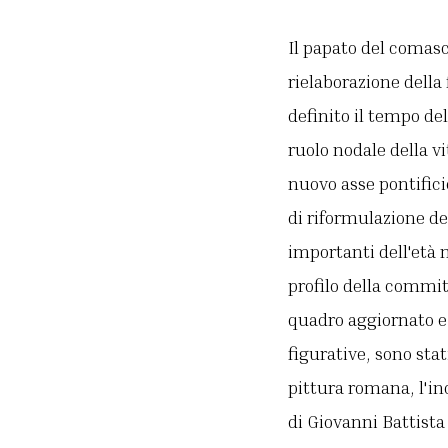
Il papato del comas
rielaborazione della
definito il tempo del
ruolo nodale della vi
nuovo asse pontificio
di riformulazione deg
importanti dell'età 
profilo della commit
quadro aggiornato e d
figurative, sono sta
pittura romana, l'in
di Giovanni Battista 