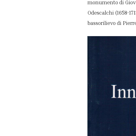
monumento di Giovann
Odescalchi (1658-171
bassorilievo di Pierr