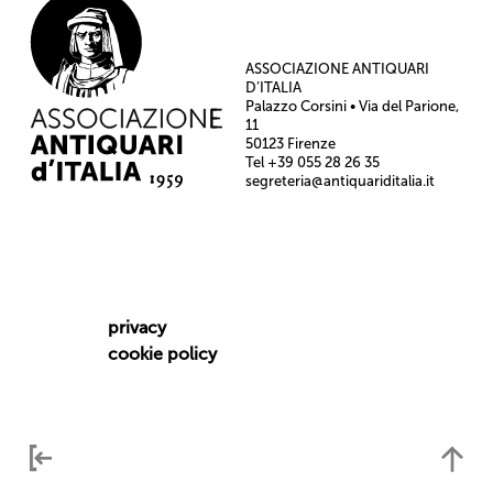
ASSOCIAZIONE ANTIQUARI
D’ITALIA
Palazzo Corsini • Via del Parione,
11
50123 Firenze
Tel +39 055 28 26 35
segreteria@antiquariditalia.it
privacy
cookie policy