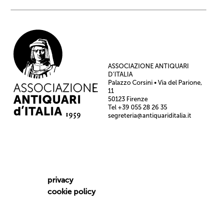
ASSOCIAZIONE ANTIQUARI
D’ITALIA
Palazzo Corsini • Via del Parione,
11
50123 Firenze
Tel +39 055 28 26 35
segreteria@antiquariditalia.it
privacy
cookie policy