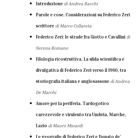
Introduzione
di Andrea Bacchi
Parole e cose. Considerazioni su Federico Zeri
scrittore
di Marco Collareta
Federico Zeri: le strade fra Giotto e Cavallini
di
Serena Romano
Filologia ricostruttiva. La sfida scientifica e
divulgativa di Federico Zeri verso il 1960, tra
storiografia italiana e anglosassone
di Andrea
De Marchi
Amore per la periferia. Tardogotico
carezzevole e virulento tra Umbria, Marche,
Lazio
di Mauro Minardi
Le geografie di Federico Zeri e Donato de’