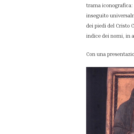
trama iconografica: i
inseguito universal
dei piedi del Cristo 
indice dei nomi, in 
Con una presentazion