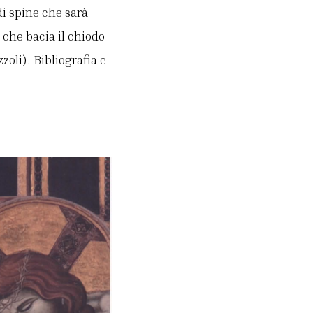
di spine che sarà
che bacia il chiodo
oli). Bibliografia e