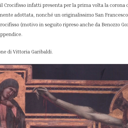
l Crocifisso infatti presenta per la prima volta la corona 
mente adottata, nonché un originalissimo San Francesco 
Crocifisso (motivo in seguito ripreso anche da Benozzo Gozz
appendice.
e di Vittoria Garibaldi.