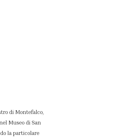
stro di Montefalco,
o nel Museo di San
do la particolare