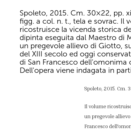
Spoleto, 2015. Cm. 30×22, pp. xi
figg. a col. n. t., tela e sovrac. I
ricostruisce la vicenda storica d
dipinta eseguita dal Maestro di 
un pregevole allievo di Giotto, s
del XIII secolo ed oggi conserv
di San Francesco dell'omonima c
Dell'opera viene indagata in part
Spoleto, 2015. Cm. 30×
Il volume ricostruis
un pregevole allievo
Francesco dell'omoni