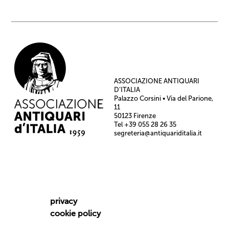
ASSOCIAZIONE ANTIQUARI
D’ITALIA
Palazzo Corsini • Via del Parione,
11
50123 Firenze
Tel +39 055 28 26 35
segreteria@antiquariditalia.it
privacy
cookie policy