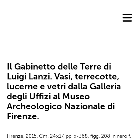
Skip
to
content
Il Gabinetto delle Terre di
Luigi Lanzi. Vasi, terrecotte,
lucerne e vetri dalla Galleria
degli Uffizi al Museo
Archeologico Nazionale di
Firenze.
Firenze, 2015. Cm. 24×17, pp. x-368, figg. 208 in nero f.