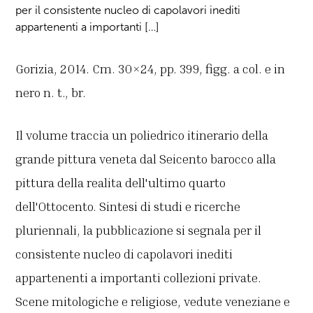
per il consistente nucleo di capolavori inediti
appartenenti a importanti […]
Gorizia, 2014. Cm. 30×24, pp. 399, figg. a col. e in
nero n. t., br.
Il volume traccia un poliedrico itinerario della
grande pittura veneta dal Seicento barocco alla
pittura della realita dell'ultimo quarto
dell'Ottocento. Sintesi di studi e ricerche
pluriennali, la pubblicazione si segnala per il
consistente nucleo di capolavori inediti
appartenenti a importanti collezioni private.
Scene mitologiche e religiose, vedute veneziane e