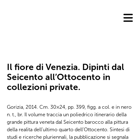
Skip
to
content
Il fiore di Venezia. Dipinti dal
Seicento all’Ottocento in
collezioni private.
Gorizia, 2014. Cm. 30×24, pp. 399, figg. a col. e in nero
n. t., br. Il volume traccia un poliedrico itinerario della
grande pittura veneta dal Seicento barocco alla pittura
della realita dell'ultimo quarto dell'Ottocento. Sintesi di
studi e ricerche pluriennali, la pubblicazione si segnala