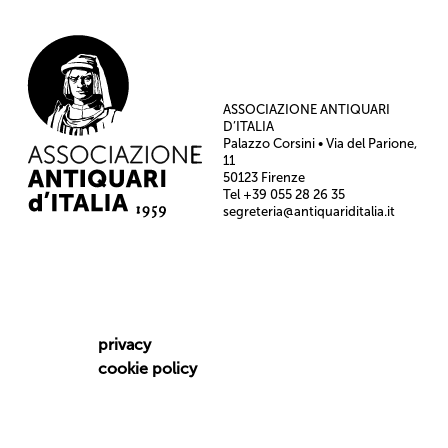
ASSOCIAZIONE ANTIQUARI
D’ITALIA
Palazzo Corsini • Via del Parione,
11
50123 Firenze
Tel +39 055 28 26 35
segreteria@antiquariditalia.it
privacy
cookie policy