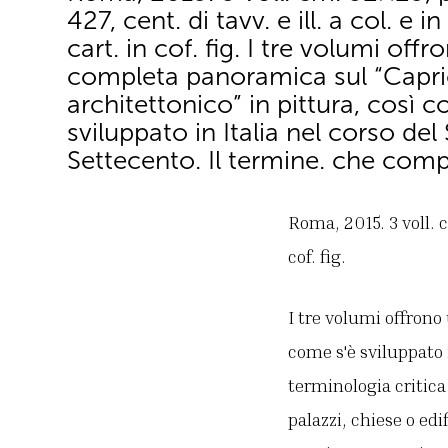
427, cent. di tavv. e ill. a col. e in
cart. in cof. fig. I tre volumi off
completa panoramica sul “Capri
architettonico” in pittura, così 
sviluppato in Italia nel corso del 
Settecento. Il termine. che comp
Roma, 2015. 3 voll. cm
cof. fig.
I tre volumi offrono
come s'è sviluppato 
terminologia critica
palazzi, chiese o edi