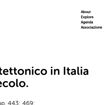
About
Explore
Agenda
Associazione
tettonico in Italia
ecolo.
pp. 443; 469;