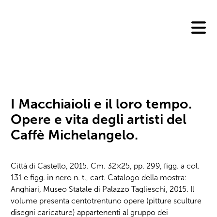
Skip
to
content
I Macchiaioli e il loro tempo.
Opere e vita degli artisti del
Caffè Michelangelo.
Città di Castello, 2015. Cm. 32×25, pp. 299, figg. a col.
131 e figg. in nero n. t., cart. Catalogo della mostra:
Anghiari, Museo Statale di Palazzo Taglieschi, 2015. Il
volume presenta centotrentuno opere (pitture sculture
disegni caricature) appartenenti al gruppo dei