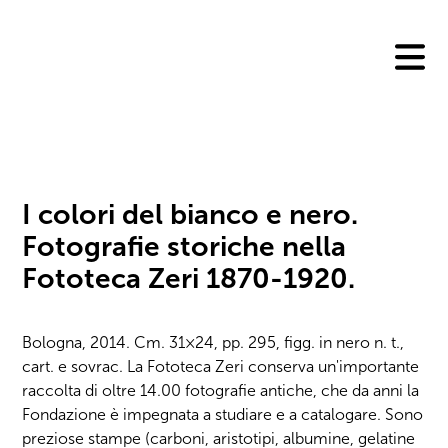
Skip
to
content
I colori del bianco e nero.
Fotografie storiche nella
Fototeca Zeri 1870-1920.
Bologna, 2014. Cm. 31×24, pp. 295, figg. in nero n. t.,
cart. e sovrac. La Fototeca Zeri conserva un'importante
raccolta di oltre 14.00 fotografie antiche, che da anni la
Fondazione è impegnata a studiare e a catalogare. Sono
preziose stampe (carboni, aristotipi, albumine, gelatine