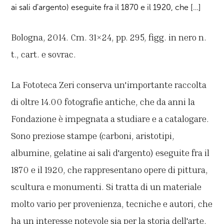
ai sali d'argento) eseguite fra il 1870 e il 1920, che […]
Bologna, 2014. Cm. 31×24, pp. 295, figg. in nero n.
t., cart. e sovrac.
La Fototeca Zeri conserva un'importante raccolta
di oltre 14.00 fotografie antiche, che da anni la
Fondazione è impegnata a studiare e a catalogare.
Sono preziose stampe (carboni, aristotipi,
albumine, gelatine ai sali d'argento) eseguite fra il
1870 e il 1920, che rappresentano opere di pittura,
scultura e monumenti. Si tratta di un materiale
molto vario per provenienza, tecniche e autori, che
ha un interesse notevole sia per la storia dell'arte,