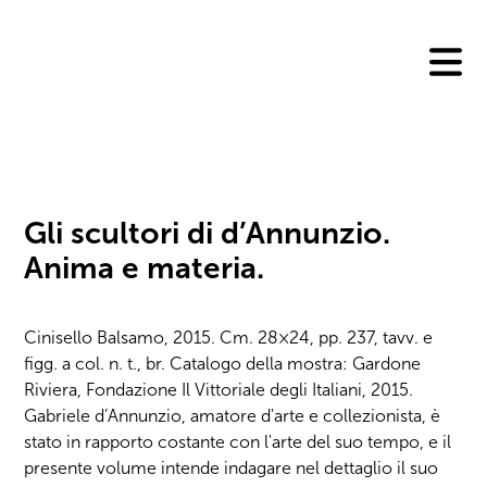
Skip
to
content
Gli scultori di d’Annunzio.
Anima e materia.
Cinisello Balsamo, 2015. Cm. 28×24, pp. 237, tavv. e
figg. a col. n. t., br. Catalogo della mostra: Gardone
Riviera, Fondazione Il Vittoriale degli Italiani, 2015.
Gabriele d’Annunzio, amatore d'arte e collezionista, è
stato in rapporto costante con l'arte del suo tempo, e il
presente volume intende indagare nel dettaglio il suo