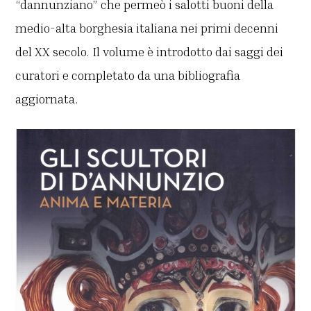
“dannunziano” che permeò i salotti buoni della
medio-alta borghesia italiana nei primi decenni
del XX secolo. Il volume è introdotto dai saggi dei
curatori e completato da una bibliografia
aggiornata.