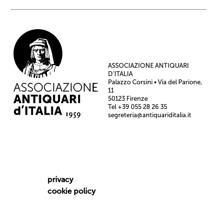
ASSOCIAZIONE ANTIQUARI
D’ITALIA
Palazzo Corsini • Via del Parione,
11
50123 Firenze
Tel +39 055 28 26 35
segreteria@antiquariditalia.it
privacy
cookie policy