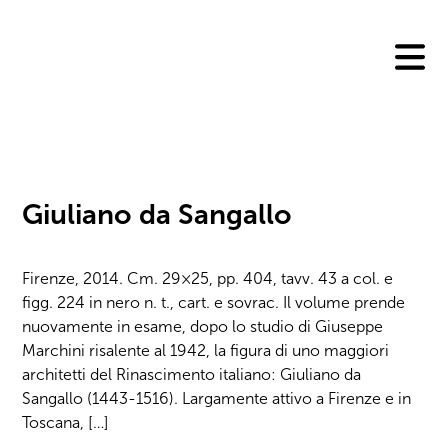
Skip
to
content
Giuliano da Sangallo
Firenze, 2014. Cm. 29×25, pp. 404, tavv. 43 a col. e
figg. 224 in nero n. t., cart. e sovrac. Il volume prende
nuovamente in esame, dopo lo studio di Giuseppe
Marchini risalente al 1942, la figura di uno maggiori
architetti del Rinascimento italiano: Giuliano da
Sangallo (1443-1516). Largamente attivo a Firenze e in
Toscana, […]