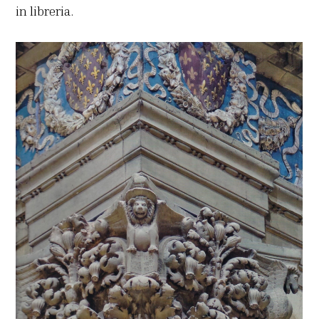
in libreria.