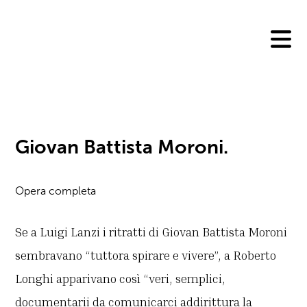
Skip
to
content
Giovan Battista Moroni.
Opera completa
Se a Luigi Lanzi i ritratti di Giovan Battista Moroni
sembravano “tuttora spirare e vivere”, a Roberto
Longhi apparivano così “veri, semplici,
documentarii da comunicarci addirittura la