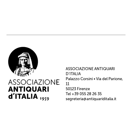
ASSOCIAZIONE ANTIQUARI
D’ITALIA
Palazzo Corsini • Via del Parione,
11
50123 Firenze
Tel +39 055 28 26 35
segreteria@antiquariditalia.it