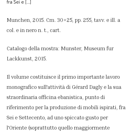
fra Sei e […]
Munchen, 2015. Cm. 30×25, pp. 255, tavv. e ill. a
col. e in nero n. t., cart.
Catalogo della mostra: Munster, Museum fur
Lackkunst, 2015.
Il volume costituisce il primo importante lavoro
monografico sull'attività di Gérard Dagly e la sua
straordinaria officina ebanistica, punto di
riferimento per la produzione di mobili ispirati, fra
Sei e Settecento, ad uno spiccato gusto per
l'Oriente (soprattutto quello maggiormente