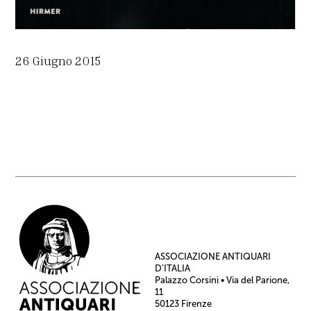
26 Giugno 2015
ASSOCIAZIONE ANTIQUARI
D’ITALIA
Palazzo Corsini • Via del Parione,
11
50123 Firenze