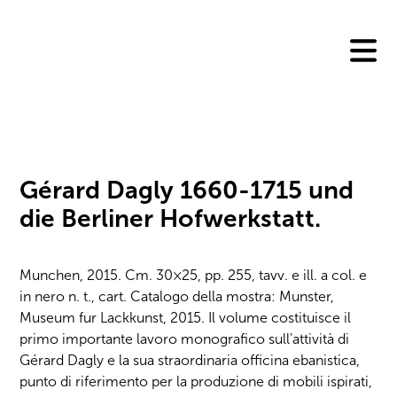
Skip
to
content
Gérard Dagly 1660-1715 und
die Berliner Hofwerkstatt.
Munchen, 2015. Cm. 30×25, pp. 255, tavv. e ill. a col. e
in nero n. t., cart. Catalogo della mostra: Munster,
Museum fur Lackkunst, 2015. Il volume costituisce il
primo importante lavoro monografico sull'attività di
Gérard Dagly e la sua straordinaria officina ebanistica,
punto di riferimento per la produzione di mobili ispirati,