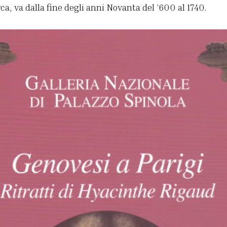
rca, va dalla fine degli anni Novanta del ’600 al 1740.