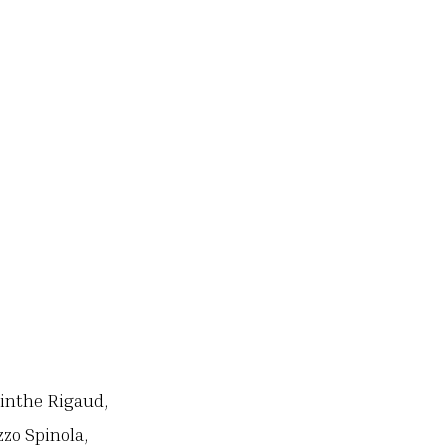
cinthe Rigaud,
zzo Spinola,