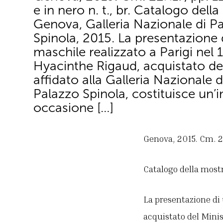
e in nero n. t., br. Catalogo dell
Genova, Galleria Nazionale di P
Spinola, 2015. La presentazione d
maschile realizzato a Parigi nel
Hyacinthe Rigaud, acquistato de
affidato alla Galleria Nazionale d
Palazzo Spinola, costituisce un’
occasione […]
Genova, 2015. Cm. 22×1
Catalogo della mostr
La presentazione di
acquistato del Minist