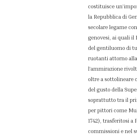
costituisce un’impor
la Repubblica di Gen
secolare legame con 
genovesi, ai quali il
del gentiluomo di tu
ruotanti attorno alla
l’ammirazione rivolt
oltre a sottolinear
del gusto della Super
soprattutto tra il p
per pittori come Mu
1742), trasferitosi a
commissioni e nel su