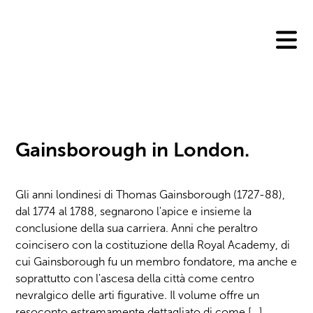
Skip
to
content
Gainsborough in London.
Gli anni londinesi di Thomas Gainsborough (1727-88),
dal 1774 al 1788, segnarono l'apice e insieme la
conclusione della sua carriera. Anni che peraltro
coincisero con la costituzione della Royal Academy, di
cui Gainsborough fu un membro fondatore, ma anche e
soprattutto con l'ascesa della città come centro
nevralgico delle arti figurative. Il volume offre un
resoconto estremamente dettagliato di come […]