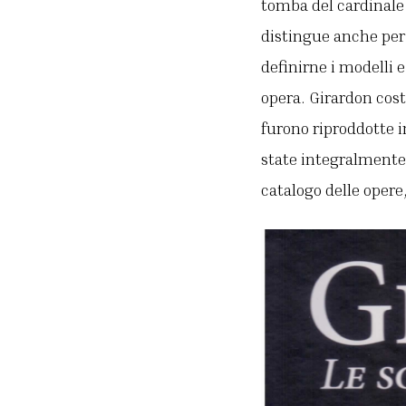
tomba del cardinale 
distingue anche per 
definirne i modelli e
opera. Girardon costi
furono riproddotte i
state integralmente 
catalogo delle opere,