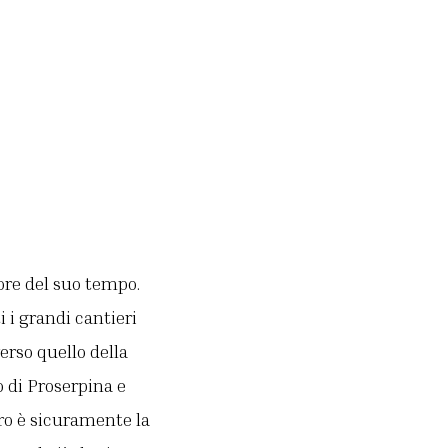
tore del suo tempo.
i i grandi cantieri
erso quello della
o di Proserpina e
ro è sicuramente la