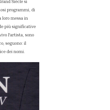
Grand Siècle si
iosi programmi, di
la loro messa in
le più significative
ivo l'artista, sono
o, seguono: il
dice dei nomi.