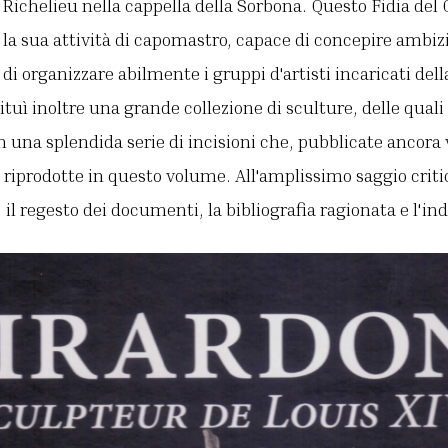
Richelieu nella cappella della Sorbona. Questo Fidia del 
la sua attività di capomastro, capace di concepire ambiz
 di organizzare abilmente i gruppi d'artisti incaricati del
tuì inoltre una grande collezione di sculture, delle quali 
n una splendida serie di incisioni che, pubblicate ancora v
riprodotte in questo volume. All'amplissimo saggio critic
 il regesto dei documenti, la bibliografia ragionata e l'in