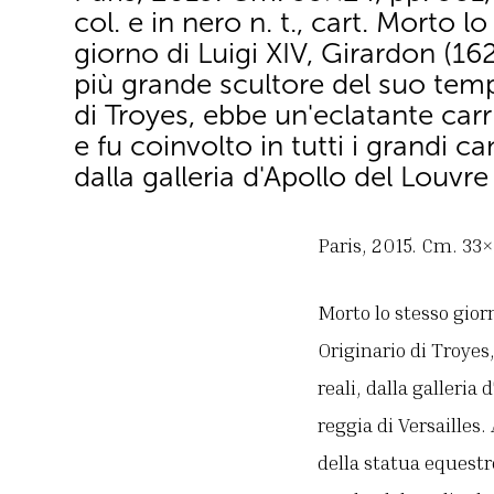
col. e in nero n. t., cart. Morto l
giorno di Luigi XIV, Girardon (162
più grande scultore del suo temp
di Troyes, ebbe un'eclatante carri
e fu coinvolto in tutti i grandi can
dalla galleria d'Apollo del Louvre
Paris, 2015. Cm. 33×24
Morto lo stesso gior
Originario di Troyes,
reali, dalla galleria
reggia di Versailles.
della statua equestr