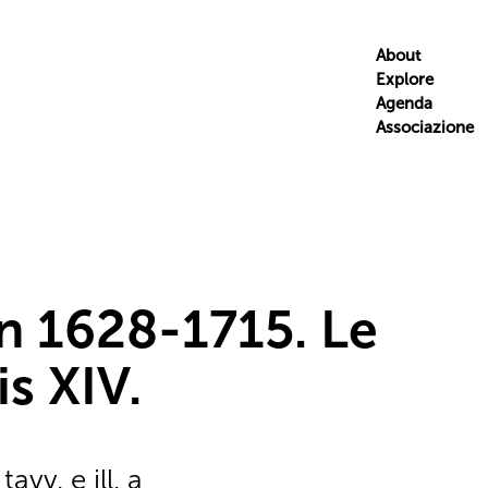
About
Explore
Agenda
Associazione
n 1628-1715. Le
s XIV.
avv. e ill. a