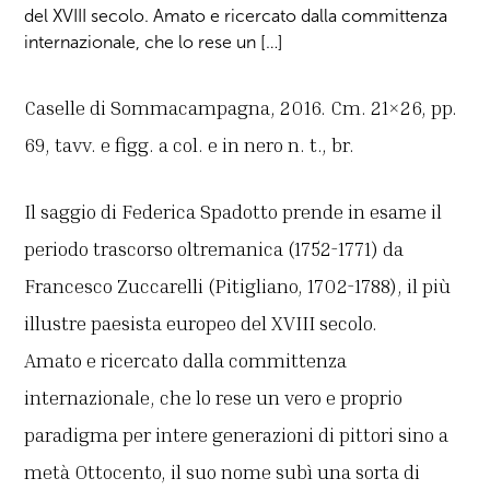
del XVIII secolo. Amato e ricercato dalla committenza
internazionale, che lo rese un […]
Caselle di Sommacampagna, 2016. Cm. 21×26, pp.
69, tavv. e figg. a col. e in nero n. t., br.
Il saggio di Federica Spadotto prende in esame il
periodo trascorso oltremanica (1752-1771) da
Francesco Zuccarelli (Pitigliano, 1702-1788), il più
illustre paesista europeo del XVIII secolo.
Amato e ricercato dalla committenza
internazionale, che lo rese un vero e proprio
paradigma per intere generazioni di pittori sino a
metà Ottocento, il suo nome subì una sorta di