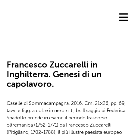
Skip
to
content
Francesco Zuccarelli in
Inghilterra. Genesi di un
capolavoro.
Caselle di Sommacampagna, 2016. Cm. 21×26, pp. 69,
tavv. e figg. a col. e in nero n. t., br. Il saggio di Federica
Spadotto prende in esame il periodo trascorso
oltremanica (1752-1771) da Francesco Zuccarelli
(Pitigliano, 1702-1788), il più illustre paesista europeo