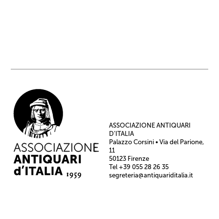
ASSOCIAZIONE ANTIQUARI
D’ITALIA
Palazzo Corsini • Via del Parione,
11
50123 Firenze
Tel +39 055 28 26 35
segreteria@antiquariditalia.it