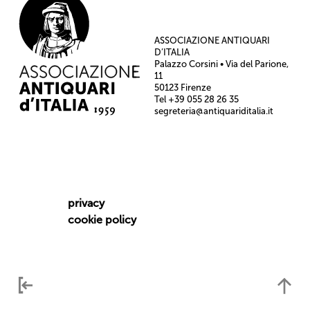
ASSOCIAZIONE ANTIQUARI
D’ITALIA
Palazzo Corsini • Via del Parione,
11
50123 Firenze
Tel +39 055 28 26 35
segreteria@antiquariditalia.it
privacy
cookie policy