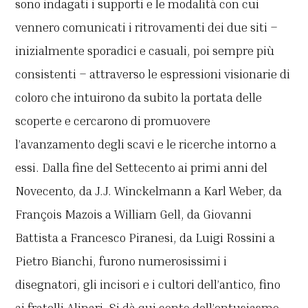
sono indagati i supporti e le modalità con cui
vennero comunicati i ritrovamenti dei due siti –
inizialmente sporadici e casuali, poi sempre più
consistenti – attraverso le espressioni visionarie di
coloro che intuirono da subito la portata delle
scoperte e cercarono di promuovere
l’avanzamento degli scavi e le ricerche intorno a
essi. Dalla fine del Settecento ai primi anni del
Novecento, da J.J. Winckelmann a Karl Weber, da
François Mazois a William Gell, da Giovanni
Battista a Francesco Piranesi, da Luigi Rossini a
Pietro Bianchi, furono numerosissimi i
disegnatori, gli incisori e i cultori dell’antico, fino
ai fratelli Alinari. Si dà qui conto dell’entusiasmo