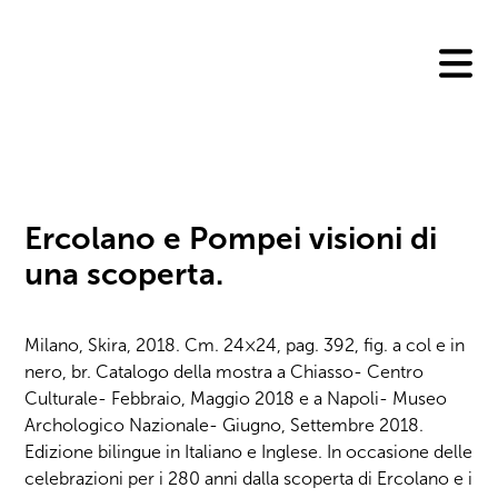
Skip
to
content
Ercolano e Pompei visioni di
una scoperta.
Milano, Skira, 2018. Cm. 24×24, pag. 392, fig. a col e in
nero, br. Catalogo della mostra a Chiasso- Centro
Culturale- Febbraio, Maggio 2018 e a Napoli- Museo
Archologico Nazionale- Giugno, Settembre 2018.
Edizione bilingue in Italiano e Inglese. In occasione delle
celebrazioni per i 280 anni dalla scoperta di Ercolano e i