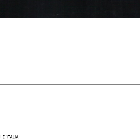
 D’ITALIA