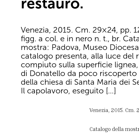
restauro.
Venezia, 2015. Cm. 29×24, pp. 12
figg. a col. e in nero n. t., br. Ca
mostra: Padova, Museo Diocesan
catalogo presenta, alla luce del 
compiuto sulla superficie lignea, 
di Donatello da poco riscoperto a
della chiesa di Santa Maria dei S
Il capolavoro, eseguito […]
Venezia, 2015. Cm. 29×
Catalogo della most