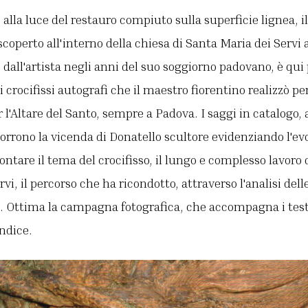
 alla luce del restauro compiuto sulla superficie lignea, il
coperto all'interno della chiesa di Santa Maria dei Servi 
 dall'artista negli anni del suo soggiorno padovano, è qui
ti crocifissi autografi che il maestro fiorentino realizzò pe
r l'Altare del Santo, sempre a Padova. I saggi in catalogo,
rrono la vicenda di Donatello scultore evidenziando l'evo
ontare il tema del crocifisso, il lungo e complesso lavoro 
rvi, il percorso che ha ricondotto, attraverso l'analisi delle
a. Ottima la campagna fotografica, che accompagna i testi
endice.