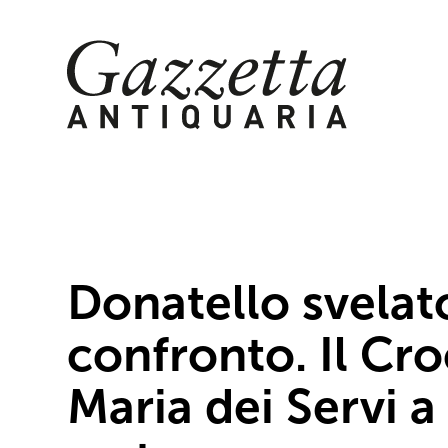
Skip
to
content
Donatello svelat
confronto. Il Cro
Maria dei Servi a