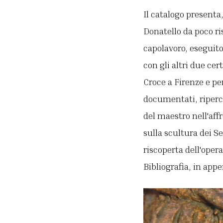
Il catalogo presenta,
Donatello da poco ris
capolavoro, eseguito
con gli altri due cer
Croce a Firenze e pe
documentati, riperco
del maestro nell'affr
sulla scultura dei Se
riscoperta dell'oper
Bibliografia, in app