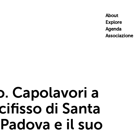
About
Explore
Agenda
Associazione
o. Capolavori a
cifisso di Santa
 Padova e il suo