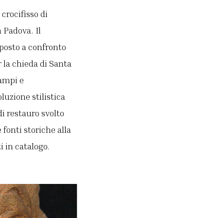
 crocifisso di
a Padova. Il
 posto a confronto
r la chieda di Santa
 ampi e
luzione stilistica
di restauro svolto
 fonti storiche alla
 in catalogo.