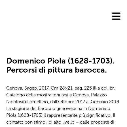
Skip
to
content
Domenico Piola (1628-1703).
Percorsi di pittura barocca.
Genova, Sagep, 2017. Cm 28×21, pag. 223 ill a col, br.
Catalogo della mostra tenutasi a Genova, Palazzo
Nicolosio Lomellino, dall'Ottobre 2017 al Gennaio 2018.
La stagione del Barocco genovese ha in Domenico
Piola (1628-1703) il rappresentante più significativo. Il
contatto con stimoli di alto livello – dalle proposte di