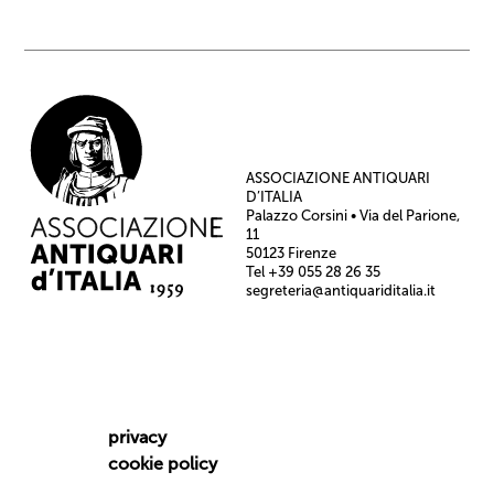
ASSOCIAZIONE ANTIQUARI
D’ITALIA
Palazzo Corsini • Via del Parione,
11
50123 Firenze
Tel +39 055 28 26 35
segreteria@antiquariditalia.it
privacy
cookie policy