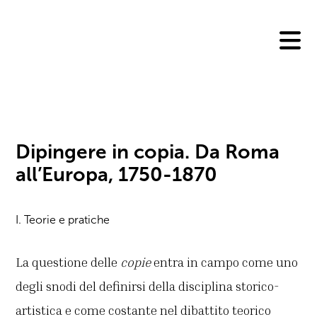
Skip
to
content
Dipingere in copia. Da Roma
all’Europa, 1750-1870
I. Teorie e pratiche
La questione delle
copie
entra in campo come uno
degli snodi del definirsi della disciplina storico-
artistica e come costante nel dibattito teorico