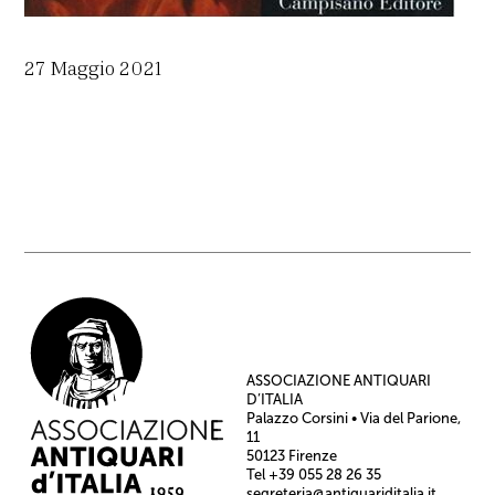
27 Maggio 2021
ASSOCIAZIONE ANTIQUARI
D’ITALIA
Palazzo Corsini • Via del Parione,
11
50123 Firenze
Tel +39 055 28 26 35
segreteria@antiquariditalia.it