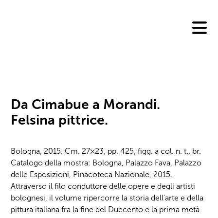
Skip
to
content
Da Cimabue a Morandi.
Felsina pittrice.
Bologna, 2015. Cm. 27×23, pp. 425, figg. a col. n. t., br.
Catalogo della mostra: Bologna, Palazzo Fava, Palazzo
delle Esposizioni, Pinacoteca Nazionale, 2015.
Attraverso il filo conduttore delle opere e degli artisti
bolognesi, il volume ripercorre la storia dell'arte e della
pittura italiana fra la fine del Duecento e la prima metà