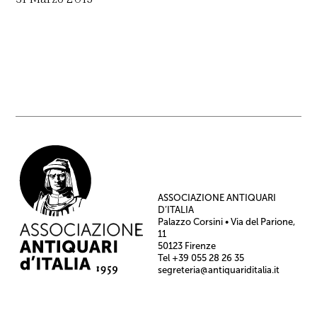
ASSOCIAZIONE ANTIQUARI
D’ITALIA
Palazzo Corsini • Via del Parione,
11
50123 Firenze
Tel +39 055 28 26 35
segreteria@antiquariditalia.it