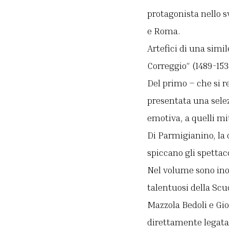
protagonista nello s
e Roma.
Artefici di una simil
Correggio” (1489-153
Del primo – che si re
presentata una selez
emotiva, a quelli mit
Di Parmigianino, la 
spiccano gli spettaco
Nel volume sono inol
talentuosi della Sc
Mazzola Bedoli e Gio
direttamente legata a