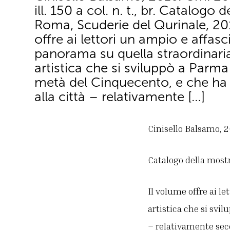
ill. 150 a col. n. t., br. Catalogo 
Roma, Scuderie del Qurinale, 20
offre ai lettori un ampio e affas
panorama su quella straordinari
artistica che si sviluppò a Parma
metà del Cinquecento, e che ha
alla città – relativamente […]
Cinisello Balsamo, 201
Catalogo della most
Il volume offre ai l
artistica che si svi
– relativamente seco