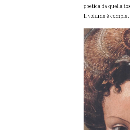
poetica da quella t
Il volume è completa