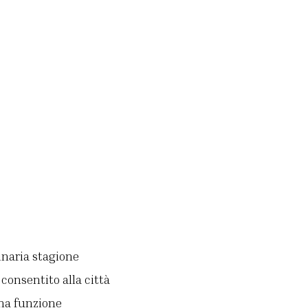
inaria stagione
consentito alla città
una funzione