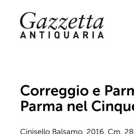
Skip
to
content
Correggio e Parm
Parma nel Cinqu
Cinisello Balsamo, 2016. Cm. 28