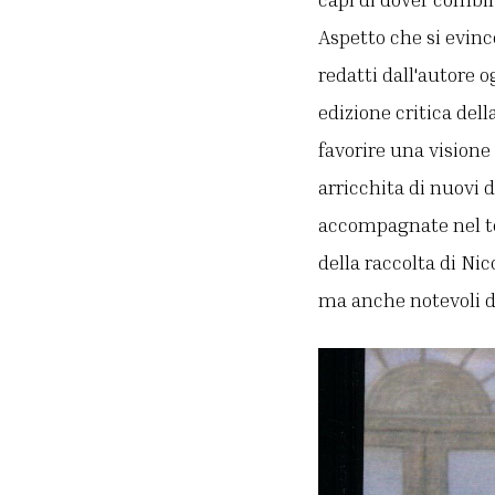
Aspetto che si evinc
redatti dall'autore o
edizione critica della
favorire una visione 
arricchita di nuovi d
accompagnate nel tes
della raccolta di Nic
ma anche notevoli dif