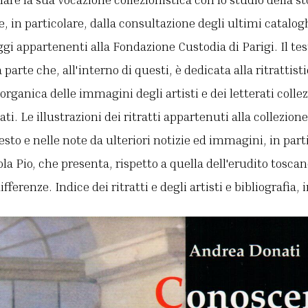
e, in particolare, dalla consultazione degli ultimi catalo
ggi appartenenti alla Fondazione Custodia di Parigi. Il te
 parte che, all'interno di questi, è dedicata alla ritrattisti
organica delle immagini degli artisti e dei letterati colle
ati. Le illustrazioni dei ritratti appartenuti alla collezio
to e nelle note da ulteriori notizie ed immagini, in parti
ola Pio, che presenta, rispetto a quella dell'erudito toscano
ferenze. Indice dei ritratti e degli artisti e bibliografia,