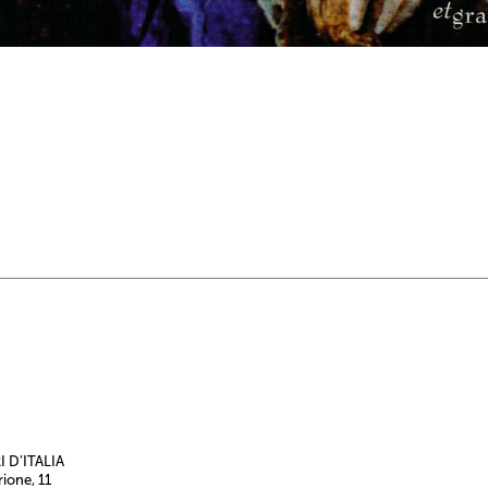
 D’ITALIA
rione, 11