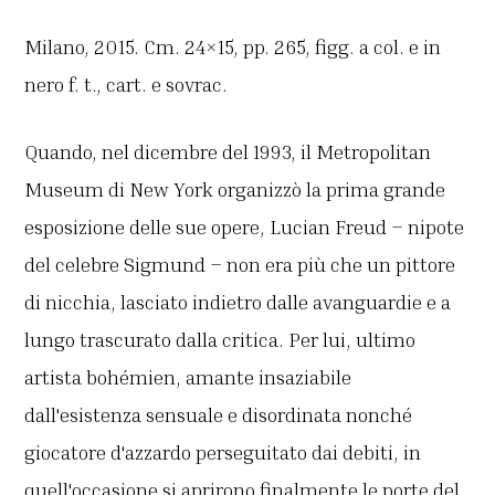
Milano, 2015. Cm. 24×15, pp. 265, figg. a col. e in
nero f. t., cart. e sovrac.
Quando, nel dicembre del 1993, il Metropolitan
Museum di New York organizzò la prima grande
esposizione delle sue opere, Lucian Freud – nipote
del celebre Sigmund – non era più che un pittore
di nicchia, lasciato indietro dalle avanguardie e a
lungo trascurato dalla critica. Per lui, ultimo
artista bohémien, amante insaziabile
dall'esistenza sensuale e disordinata nonché
giocatore d'azzardo perseguitato dai debiti, in
quell'occasione si aprirono finalmente le porte del