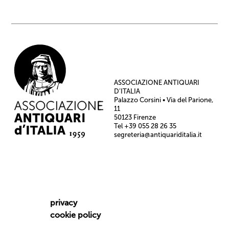
ASSOCIAZIONE ANTIQUARI
D’ITALIA
Palazzo Corsini • Via del Parione,
11
50123 Firenze
Tel +39 055 28 26 35
segreteria@antiquariditalia.it
privacy
cookie policy