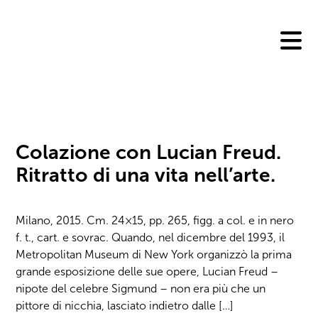
Skip
to
content
Colazione con Lucian Freud.
Ritratto di una vita nell’arte.
Milano, 2015. Cm. 24×15, pp. 265, figg. a col. e in nero
f. t., cart. e sovrac. Quando, nel dicembre del 1993, il
Metropolitan Museum di New York organizzò la prima
grande esposizione delle sue opere, Lucian Freud –
nipote del celebre Sigmund – non era più che un
pittore di nicchia, lasciato indietro dalle […]