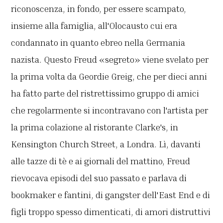
riconoscenza, in fondo, per essere scampato,
insieme alla famiglia, all'Olocausto cui era
condannato in quanto ebreo nella Germania
nazista. Questo Freud «segreto» viene svelato per
la prima volta da Geordie Greig, che per dieci anni
ha fatto parte del ristrettissimo gruppo di amici
che regolarmente si incontravano con l'artista per
la prima colazione al ristorante Clarke's, in
Kensington Church Street, a Londra. Lì, davanti
alle tazze di tè e ai giornali del mattino, Freud
rievocava episodi del suo passato e parlava di
bookmaker e fantini, di gangster dell'East End e di
figli troppo spesso dimenticati, di amori distruttivi