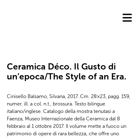
Skip
to
content
Ceramica Déco. Il Gusto di
un’epoca/The Style of an Era.
Cinisello Balsamo, Silvana, 2017. Cm. 28×23, pagg. 159,
numer. ill. a col. n.t., brossura. Testo bilingue
italiano/inglese. Catalogo della mostra tenutasi a
Faenza, Museo Internazionale della Ceramica dal 8
febbraio al 1 ottobre 2017. Il volume mette a fuoco un
patrimonio di opere di rara bellezza, che offre uno