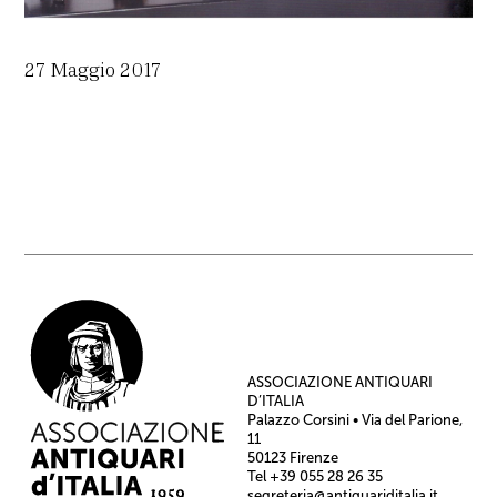
27 Maggio 2017
ASSOCIAZIONE ANTIQUARI
D’ITALIA
Palazzo Corsini • Via del Parione,
11
50123 Firenze
Tel +39 055 28 26 35
segreteria@antiquariditalia.it