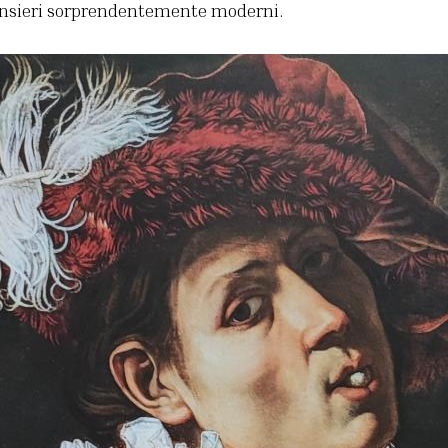
ensieri sorprendentemente moderni.