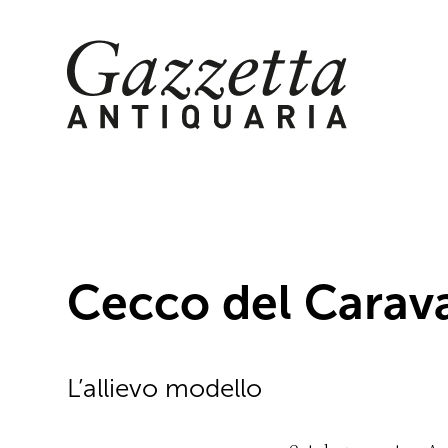
Skip
to
content
Cecco del Carav
L’allievo modello