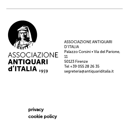
ASSOCIAZIONE ANTIQUARI
D’ITALIA
Palazzo Corsini • Via del Parione,
11
50123 Firenze
Tel +39 055 28 26 35
segreteria@antiquariditalia.it
privacy
cookie policy