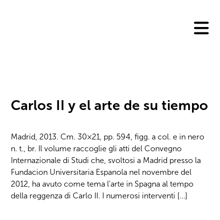
Skip
to
content
Carlos II y el arte de su tiempo
Madrid, 2013. Cm. 30×21, pp. 594, figg. a col. e in nero
n. t., br. Il volume raccoglie gli atti del Convegno
Internazionale di Studi che, svoltosi a Madrid presso la
Fundacion Universitaria Espanola nel novembre del
2012, ha avuto come tema l'arte in Spagna al tempo
della reggenza di Carlo II. I numerosi interventi […]