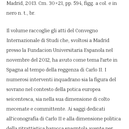
Madrid, 2013. Cm. 30×21, pp. 594, figg. a col. e in
nero n. t., br.
Il volume raccoglie gli atti del Convegno
Internazionale di Studi che, svoltosi a Madrid
presso la Fundacion Universitaria Espanola nel
novembre del 2012, ha avuto come tema l'arte in
Spagna al tempo della reggenza di Carlo II. I
numerosi interventi inquadrano sia la figura del
sovrano nel contesto della potica europea
seicentesca, sia nella sua dimensione di colto
mecenate e committente. Ai saggi dedicati
all'iconografia di Carlo II e alla dimensione politica
della ritrattistica barocca spagntola avente per