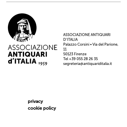
ASSOCIAZIONE ANTIQUARI
D’ITALIA
Palazzo Corsini • Via del Parione,
11
50123 Firenze
Tel +39 055 28 26 35
segreteria@antiquariditalia.it
privacy
cookie policy