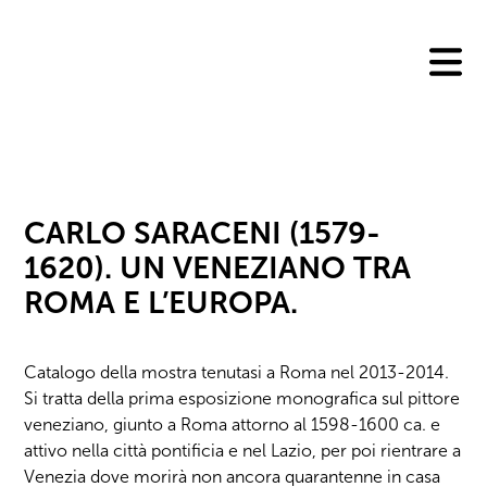
Skip
to
content
CARLO SARACENI (1579-
1620). UN VENEZIANO TRA
ROMA E L’EUROPA.
Catalogo della mostra tenutasi a Roma nel 2013-2014.
Si tratta della prima esposizione monografica sul pittore
veneziano, giunto a Roma attorno al 1598-1600 ca. e
attivo nella città pontificia e nel Lazio, per poi rientrare a
Venezia dove morirà non ancora quarantenne in casa