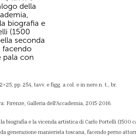
talogo della
ccademia,
a biografia e
elli (1500
della seconda
, facendo
 pala con
25, pp. 254, tavv. e figg. a col. e in nero n. t., br.
a: Firenze, Galleria dell'Accademia, 2015-2016.
la biografia e la vicenda artistica di Carlo Portelli (1500 
nda generazione manierista toscana, facendo perno attorn