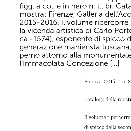
figg. a col. e in nero n. t., br. Ca
mostra: Firenze, Galleria dell'A
2015-2016. Il volume ripercorre l
la vicenda artistica di Carlo Port
ca.-1574), esponente di spicco 
generazione manierista toscana
perno attorno alla monumentale
l'Immacolata Concezione […]
Firenze, 2015. Cm. 32×
Catalogo della mostr
Il volume ripercorre 
di spicco della seco