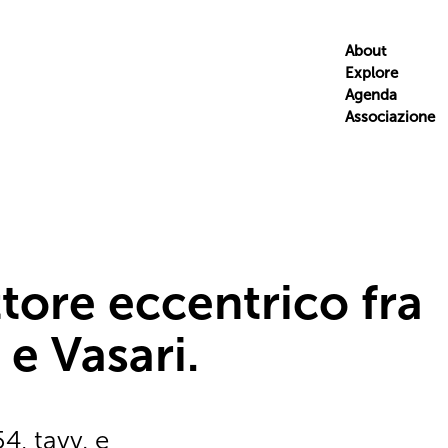
About
Explore
Agenda
Associazione
ittore eccentrico fra
e Vasari.
4, tavv. e