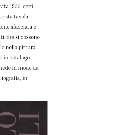
ata 1566, oggi
questa tavola
ione sfacciata e
nti che si possono
lo nella pittura
e in catalogo
schede in modo da
liografia, in