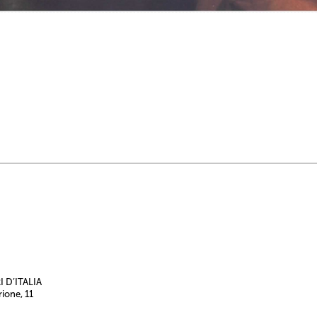
 D’ITALIA
rione, 11