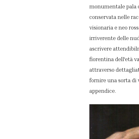
monumentale pala co
conservata nelle rac
visionaria e neo ross
irriverente delle nud
ascrivere attendibilm
fiorentina dell'età 
attraverso dettaglia
fornire una sorta di 
appendice.