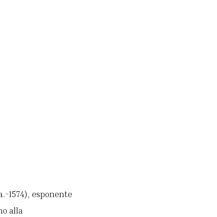
ca.-1574), esponente
o alla