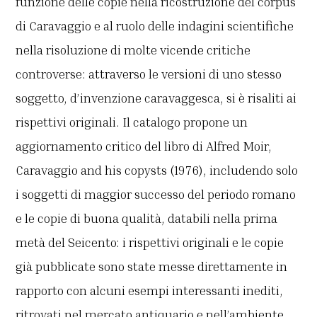
funzione delle copie nella ricostruzione del corpus
di Caravaggio e al ruolo delle indagini scientifiche
nella risoluzione di molte vicende critiche
controverse: attraverso le versioni di uno stesso
soggetto, d’invenzione caravaggesca, si è risaliti ai
rispettivi originali. Il catalogo propone un
aggiornamento critico del libro di Alfred Moir,
Caravaggio and his copysts (1976), includendo solo
i soggetti di maggior successo del periodo romano
e le copie di buona qualità, databili nella prima
metà del Seicento: i rispettivi originali e le copie
già pubblicate sono state messe direttamente in
rapporto con alcuni esempi interessanti inediti,
ritrovati nel mercato antiquario e nell’ambiente