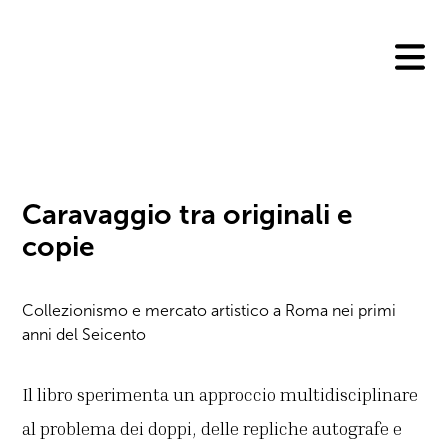
Skip
to
content
Caravaggio tra originali e
copie
Collezionismo e mercato artistico a Roma nei primi
anni del Seicento
Il libro sperimenta un approccio multidisciplinare
al problema dei doppi, delle repliche autografe e