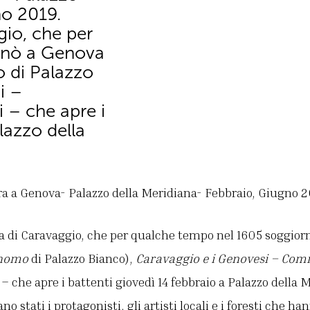
no 2019.
gio, che per
rnò a Genova
o di Palazzo
i –
i – che apre i
lazzo della
ra a Genova- Palazzo della Meridiana- Febbraio, Giugno 2
a di Caravaggio, che per qualche tempo nel 1605 soggiorn
 homo
di Palazzo Bianco),
Caravaggio e i Genovesi – Com
– che apre i battenti giovedì 14 febbraio a Palazzo della 
no stati i protagonisti, gli artisti locali e i foresti che ha