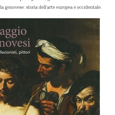
la genovese: storia dell’arte europea e occidentale.