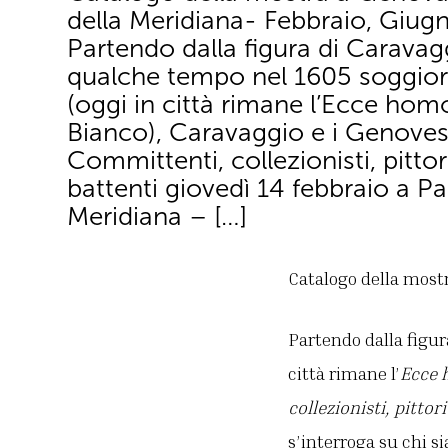
della Meridiana- Febbraio, Giug
Partendo dalla figura di Caravag
qualche tempo nel 1605 soggio
(oggi in città rimane l’Ecce hom
Bianco), Caravaggio e i Genoves
Committenti, collezionisti, pittor
battenti giovedì 14 febbraio a Pa
Meridiana – […]
Catalogo della most
Partendo dalla figur
città rimane l’
Ecce
collezionisti, pittori
s’interroga su chi sia