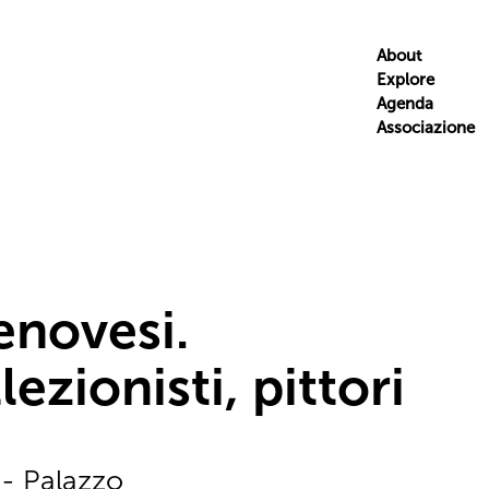
About
Explore
Agenda
Associazione
enovesi.
ezionisti, pittori
- Palazzo