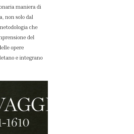
ionaria maniera di
a, non solo dal
 metodologia che
omprensione del
elle opere
letano e integrano