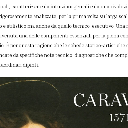
nali, caratterizzate da intuizioni geniali e da una rivoluz
rigorosamente analizzate, per la prima volta su larga scal
co e stilistico ma anche da quello tecnico-esecutivo. Una
 divenuta una delle componenti essenziali per la piena c
 È per questa ragione che le schede storico-artistiche d
ancate da specifiche note tecnico-diagnostiche che comp
raordinari dipinti.