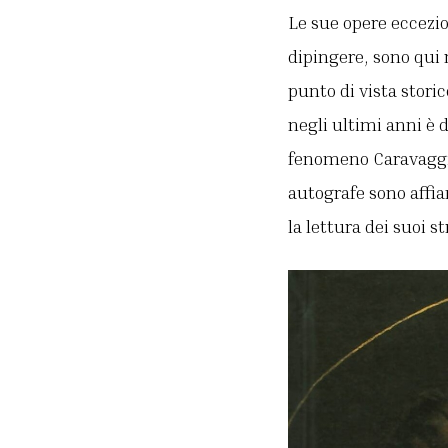
Le sue opere eccezio
dipingere, sono qui 
punto di vista stori
negli ultimi anni è
fenomeno Caravaggio.
autografe sono affi
la lettura dei suoi st