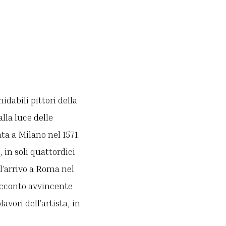
dabili pittori della
lla luce delle
ta a Milano nel 1571.
 in soli quattordici
ll’arrivo a Roma nel
racconto avvincente
avori dell’artista, in