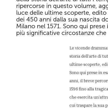
ripercorse in questo volume, agg
luce delle ultime scoperte, edit
dei 450 anni dalla sua nascita 
Milano nel 1571. Sono qui prese 
più significative circostanze che 
Le vicende drammatic
storia dell’arte di t
ultime scoperte, edi
Sono qui prese in es
anni, il breve perco
1596 fino alla tragi
che esercita un’attra
cui traspare la sua 