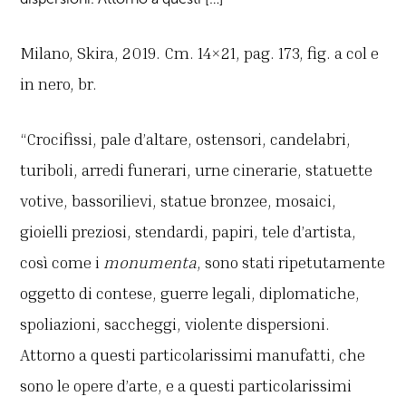
Milano, Skira, 2019. Cm. 14×21, pag. 173, fig. a col e
in nero, br.
“Crocifissi, pale d’altare, ostensori, candelabri,
turiboli, arredi funerari, urne cinerarie, statuette
votive, bassorilievi, statue bronzee, mosaici,
gioielli preziosi, stendardi, papiri, tele d’artista,
così come i
monumenta
, sono stati ripetutamente
oggetto di contese, guerre legali, diplomatiche,
spoliazioni, saccheggi, violente dispersioni.
Attorno a questi particolarissimi manufatti, che
sono le opere d’arte, e a questi particolarissimi