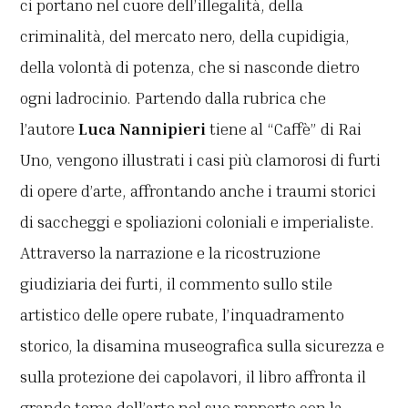
ci portano nel cuore dell’illegalità, della
criminalità, del mercato nero, della cupidigia,
della volontà di potenza, che si nasconde dietro
ogni ladrocinio. Partendo dalla rubrica che
l’autore
Luca Nannipieri
tiene al “Caffè” di Rai
Uno, vengono illustrati i casi più clamorosi di furti
di opere d’arte, affrontando anche i traumi storici
di saccheggi e spoliazioni coloniali e imperialiste.
Attraverso la narrazione e la ricostruzione
giudiziaria dei furti, il commento sullo stile
artistico delle opere rubate, l’inquadramento
storico, la disamina museografica sulla sicurezza e
sulla protezione dei capolavori, il libro affronta il
grande tema dell’arte nel suo rapporto con la