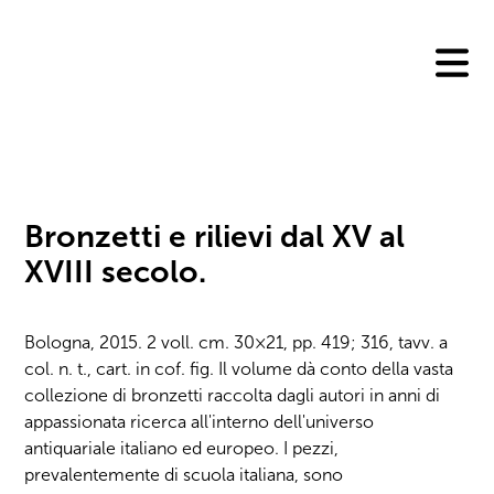
Skip
to
content
Bronzetti e rilievi dal XV al
XVIII secolo.
Bologna, 2015. 2 voll. cm. 30×21, pp. 419; 316, tavv. a
col. n. t., cart. in cof. fig. Il volume dà conto della vasta
collezione di bronzetti raccolta dagli autori in anni di
appassionata ricerca all'interno dell'universo
antiquariale italiano ed europeo. I pezzi,
prevalentemente di scuola italiana, sono