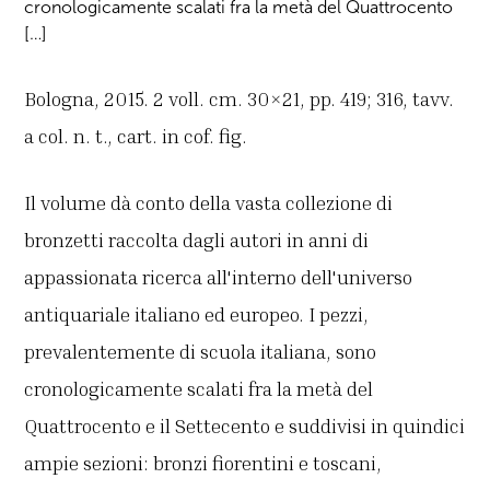
cronologicamente scalati fra la metà del Quattrocento
[…]
Bologna, 2015. 2 voll. cm. 30×21, pp. 419; 316, tavv.
a col. n. t., cart. in cof. fig.
Il volume dà conto della vasta collezione di
bronzetti raccolta dagli autori in anni di
appassionata ricerca all'interno dell'universo
antiquariale italiano ed europeo. I pezzi,
prevalentemente di scuola italiana, sono
cronologicamente scalati fra la metà del
Quattrocento e il Settecento e suddivisi in quindici
ampie sezioni: bronzi fiorentini e toscani,