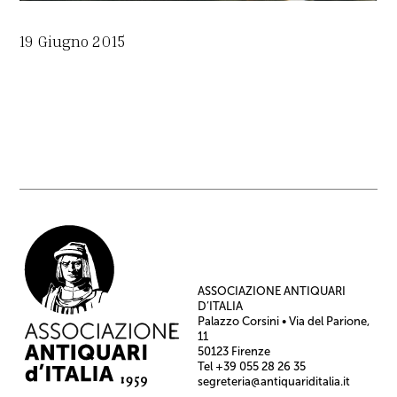
19 Giugno 2015
ASSOCIAZIONE ANTIQUARI
D’ITALIA
Palazzo Corsini • Via del Parione,
11
50123 Firenze
Tel +39 055 28 26 35
segreteria@antiquariditalia.it