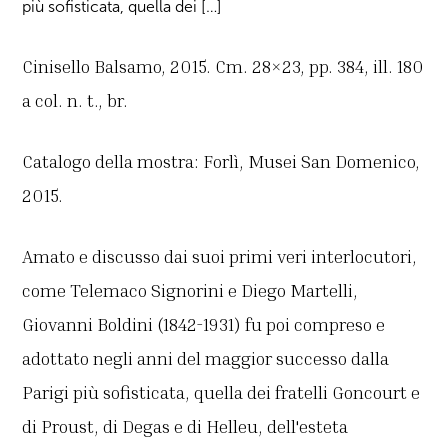
più sofisticata, quella dei […]
Cinisello Balsamo, 2015. Cm. 28×23, pp. 384, ill. 180
a col. n. t., br.
Catalogo della mostra: Forlì, Musei San Domenico,
2015.
Amato e discusso dai suoi primi veri interlocutori,
come Telemaco Signorini e Diego Martelli,
Giovanni Boldini (1842-1931) fu poi compreso e
adottato negli anni del maggior successo dalla
Parigi più sofisticata, quella dei fratelli Goncourt e
di Proust, di Degas e di Helleu, dell'esteta