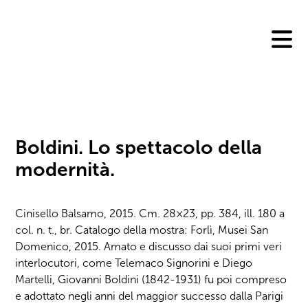
Skip
to
content
Boldini. Lo spettacolo della
modernità.
Cinisello Balsamo, 2015. Cm. 28×23, pp. 384, ill. 180 a
col. n. t., br. Catalogo della mostra: Forlì, Musei San
Domenico, 2015. Amato e discusso dai suoi primi veri
interlocutori, come Telemaco Signorini e Diego
Martelli, Giovanni Boldini (1842-1931) fu poi compreso
e adottato negli anni del maggior successo dalla Parigi