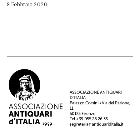
8 Febbraio 2020
ASSOCIAZIONE ANTIQUARI
D’ITALIA
Palazzo Corsini • Via del Parione,
11
50123 Firenze
Tel +39 055 28 26 35
segreteria@antiquariditalia.it