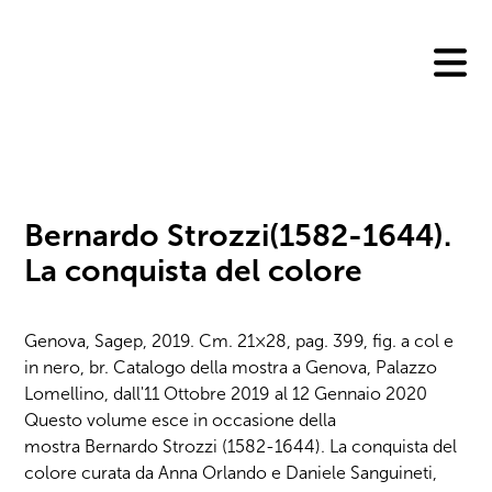
Skip
to
content
Bernardo Strozzi(1582-1644).
La conquista del colore
Genova, Sagep, 2019. Cm. 21×28, pag. 399, fig. a col e
in nero, br. Catalogo della mostra a Genova, Palazzo
Lomellino, dall'11 Ottobre 2019 al 12 Gennaio 2020
Questo volume esce in occasione della
mostra Bernardo Strozzi (1582-1644). La conquista del
colore curata da Anna Orlando e Daniele Sanguineti,